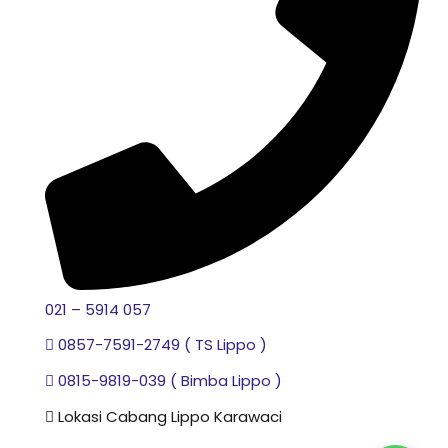
021 – 5914 057
0857-7591-2749 ( TS Lippo )
0815-9819-039 ( Bimba Lippo )
Lokasi Cabang Lippo Karawaci