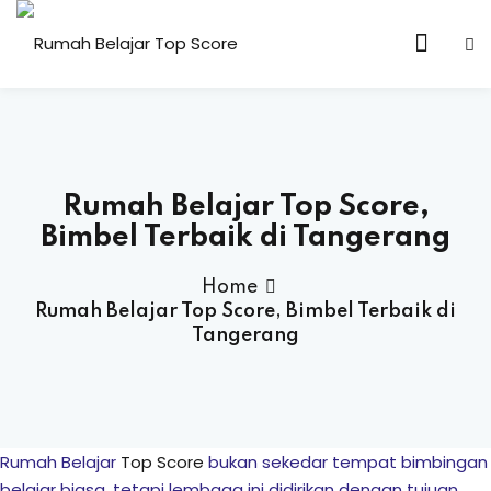
n & Core Values
Rumah Belajar Top Score,
Bimbel Terbaik di Tangerang
Home
Rumah Belajar Top Score, Bimbel Terbaik di
Tangerang
Rumah Belajar
Top Score
bukan sekedar tempat bimbingan
belajar biasa, tetapi lembaga ini didirikan dengan tujuan