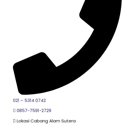
021 – 5314 0742
0857-7591-2729
Lokasi Cabang Alam Sutera