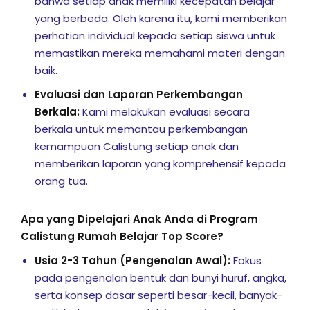
bahwa setiap anak memiliki kecepatan belajar
yang berbeda. Oleh karena itu, kami memberikan
perhatian individual kepada setiap siswa untuk
memastikan mereka memahami materi dengan
baik.
Evaluasi dan Laporan Perkembangan
Berkala:
Kami melakukan evaluasi secara
berkala untuk memantau perkembangan
kemampuan Calistung setiap anak dan
memberikan laporan yang komprehensif kepada
orang tua.
Apa yang Dipelajari Anak Anda di Program
Calistung Rumah Belajar Top Score?
Usia 2-3 Tahun (Pengenalan Awal):
Fokus
pada pengenalan bentuk dan bunyi huruf, angka,
serta konsep dasar seperti besar-kecil, banyak-