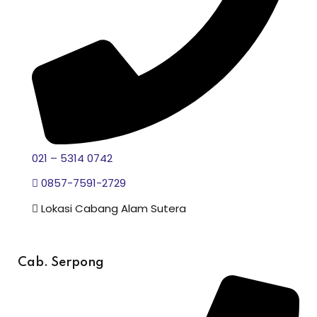
021 – 5314 0742
0857-7591-2729
Lokasi Cabang Alam Sutera
Cab. Serpong