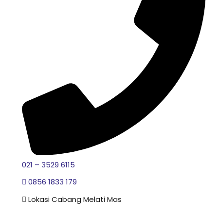
021 – 3529 6115
0856 1833 179
Lokasi Cabang Melati Mas