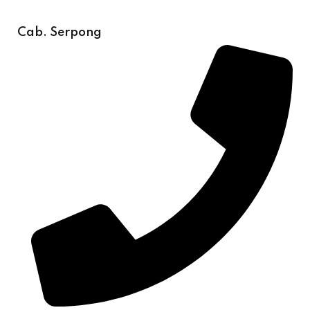
Cab. Serpong