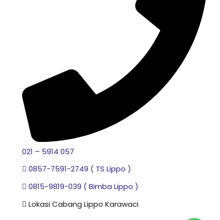
021 – 5914 057
0857-7591-2749 ( TS Lippo )
0815-9819-039 ( Bimba Lippo )
Lokasi Cabang Lippo Karawaci