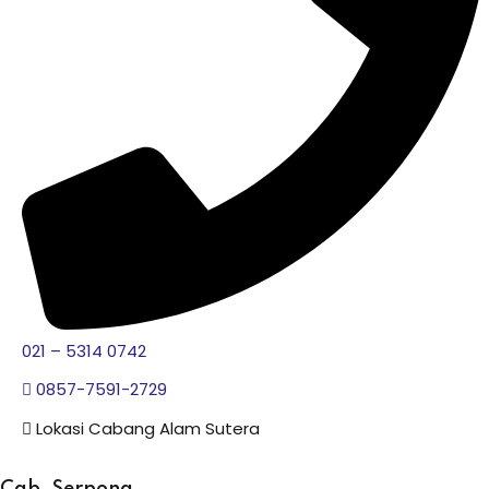
021 – 5314 0742
0857-7591-2729
Lokasi Cabang Alam Sutera
Cab. Serpong