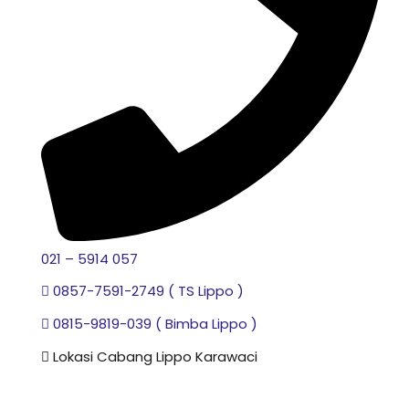
021 – 5914 057
0857-7591-2749 ( TS Lippo )
0815-9819-039 ( Bimba Lippo )
Lokasi Cabang Lippo Karawaci