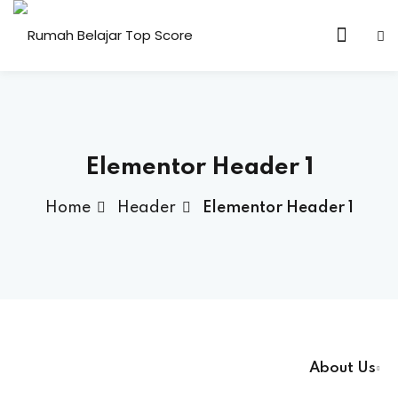
n & Core Values
n & Core Values
Elementor Header 1
Home
Header
Elementor Header 1
About Us