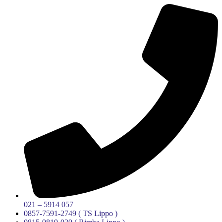
021 – 5914 057
0857-7591-2749 ( TS Lippo )