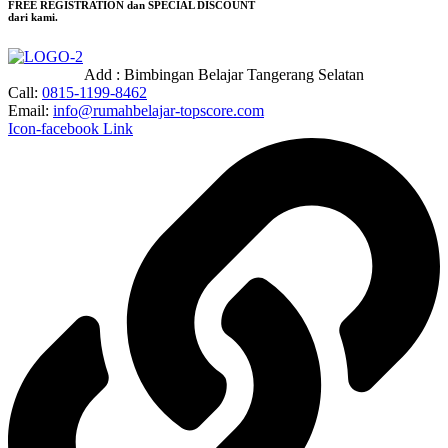
FREE REGISTRATION dan SPECIAL DISCOUNT
dari kami.
Add : Bimbingan Belajar
Tangerang Selatan
Call:
0815-1199-8462
Email:
info@rumahbelajar-topscore.com
Icon-facebook
Link