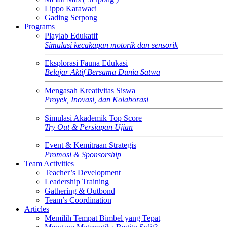
Lippo Karawaci
Gading Serpong
Programs
Playlab Edukatif
Simulasi kecakapan motorik dan sensorik
Eksplorasi Fauna Edukasi
Belajar Aktif Bersama Dunia Satwa
Mengasah Kreativitas Siswa
Proyek, Inovasi, dan Kolaborasi
Simulasi Akademik Top Score
Try Out & Persiapan Ujian
Event & Kemitraan Strategis
Promosi & Sponsorship
Team Activities
Teacher’s Development
Leadership Training
Gathering & Outbond
Team’s Coordination
Articles
Memilih Tempat Bimbel yang Tepat