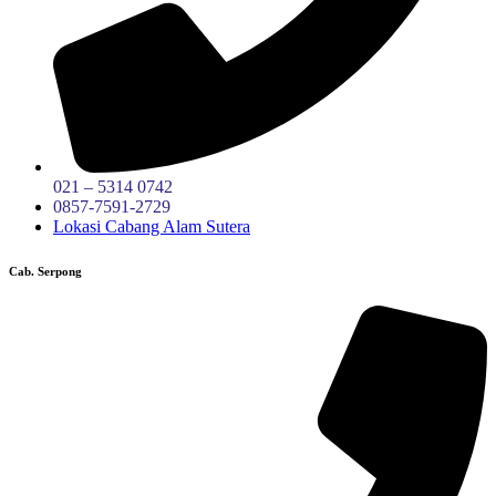
021 – 5314 0742
0857-7591-2729
Lokasi Cabang Alam Sutera
Cab. Serpong