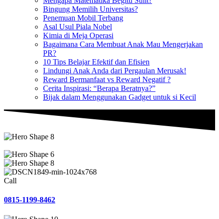
Mengapa Matematika Begitu Sulit?
Bingung Memilih Universitas?
Penemuan Mobil Terbang
Asal Usul Piala Nobel
Kimia di Meja Operasi
Bagaimana Cara Membuat Anak Mau Mengerjakan
PR?
10 Tips Belajar Efektif dan Efisien
Lindungi Anak Anda dari Pergaulan Merusak!
Reward Bermanfaat vs Reward Negatif ?
Cerita Inspirasi: “Berapa Beratnya?”
Bijak dalam Menggunakan Gadget untuk si Kecil
Call
0815-1199-8462