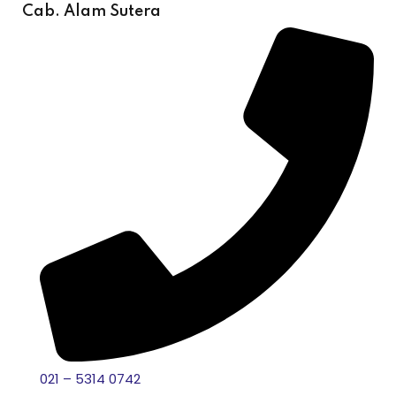
Cab. Alam Sutera
021 – 5314 0742