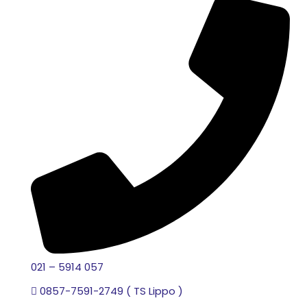
021 – 5914 057
0857-7591-2749 ( TS Lippo )