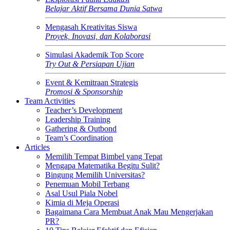
Belajar Aktif Bersama Dunia Satwa
Mengasah Kreativitas Siswa
Proyek, Inovasi, dan Kolaborasi
Simulasi Akademik Top Score
Try Out & Persiapan Ujian
Event & Kemitraan Strategis
Promosi & Sponsorship
Team Activities
Teacher’s Development
Leadership Training
Gathering & Outbond
Team’s Coordination
Articles
Memilih Tempat Bimbel yang Tepat
Mengapa Matematika Begitu Sulit?
Bingung Memilih Universitas?
Penemuan Mobil Terbang
Asal Usul Piala Nobel
Kimia di Meja Operasi
Bagaimana Cara Membuat Anak Mau Mengerjakan
PR?