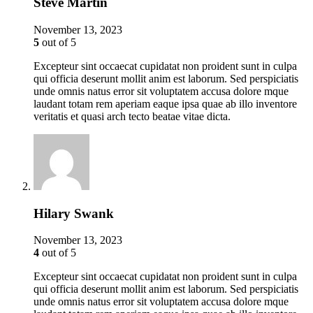
Steve Martin
November 13, 2023
5
out of 5
Excepteur sint occaecat cupidatat non proident sunt in culpa
qui officia deserunt mollit anim est laborum. Sed perspiciatis
unde omnis natus error sit voluptatem accusa dolore mque
laudant totam rem aperiam eaque ipsa quae ab illo inventore
veritatis et quasi arch tecto beatae vitae dicta.
Hilary Swank
November 13, 2023
4
out of 5
Excepteur sint occaecat cupidatat non proident sunt in culpa
qui officia deserunt mollit anim est laborum. Sed perspiciatis
unde omnis natus error sit voluptatem accusa dolore mque