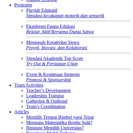
Programs
Playlab Edukatif
Simulasi kecakapan motorik dan sensorik
Eksplorasi Fauna Edukasi
Belajar Aktif Bersama Dunia Satwa
Mengasah Kreativitas Siswa
Proyek, Inovasi, dan Kolaborasi
Simulasi Akademik Top Score
Try Out & Persiapan Ujian
Event & Kemitraan Strategis
Promosi & Sponsorship
Team Activities
Teacher’s Development
Leadership Training
Gathering & Outbond
Team’s Coordination
Articles
Memilih Tempat Bimbel yang Tepat
Mengapa Matematika Begitu Sulit?
Bingung Memilih Universitas?