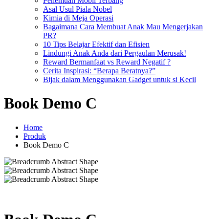
Penemuan Mobil Terbang
Asal Usul Piala Nobel
Kimia di Meja Operasi
Bagaimana Cara Membuat Anak Mau Mengerjakan
PR?
10 Tips Belajar Efektif dan Efisien
Lindungi Anak Anda dari Pergaulan Merusak!
Reward Bermanfaat vs Reward Negatif ?
Cerita Inspirasi: “Berapa Beratnya?”
Bijak dalam Menggunakan Gadget untuk si Kecil
Book Demo C
Home
Produk
Book Demo C