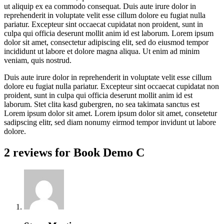
ut aliquip ex ea commodo consequat. Duis aute irure dolor in
reprehenderit in voluptate velit esse cillum dolore eu fugiat nulla
pariatur. Excepteur sint occaecat cupidatat non proident, sunt in
culpa qui officia deserunt mollit anim id est laborum. Lorem ipsum
dolor sit amet, consectetur adipiscing elit, sed do eiusmod tempor
incididunt ut labore et dolore magna aliqua. Ut enim ad minim
veniam, quis nostrud.
Duis aute irure dolor in reprehenderit in voluptate velit esse cillum
dolore eu fugiat nulla pariatur. Excepteur sint occaecat cupidatat non
proident, sunt in culpa qui officia deserunt mollit anim id est
laborum. Stet clita kasd gubergren, no sea takimata sanctus est
Lorem ipsum dolor sit amet. Lorem ipsum dolor sit amet, consetetur
sadipscing elitr, sed diam nonumy eirmod tempor invidunt ut labore
dolore.
2 reviews for
Book Demo C