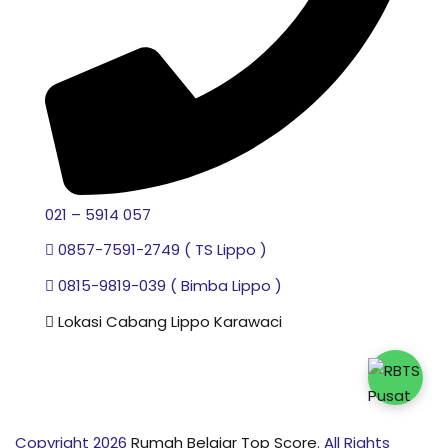
021 – 5914 057
0857-7591-2749 ( TS Lippo )
0815-9819-039 ( Bimba Lippo )
Lokasi Cabang Lippo Karawaci
Copyright 2026
Rumah Belajar Top Score
. All Rights