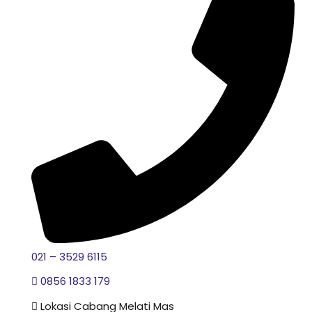
021 – 3529 6115
0856 1833 179
Lokasi Cabang Melati Mas