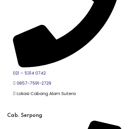
021 – 5314 0742
0857-7591-2729
Lokasi Cabang Alam Sutera
Cab. Serpong