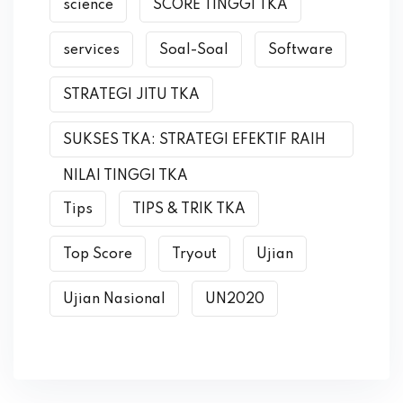
science
SCORE TINGGI TKA
services
Soal-Soal
Software
STRATEGI JITU TKA
SUKSES TKA: STRATEGI EFEKTIF RAIH
NILAI TINGGI TKA
Tips
TIPS & TRIK TKA
Top Score
Tryout
Ujian
Ujian Nasional
UN2020