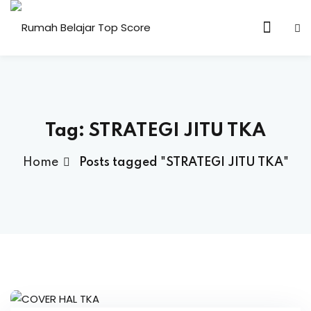
n & Core Values
Tag:
STRATEGI JITU TKA
Home
Posts tagged "STRATEGI JITU TKA"