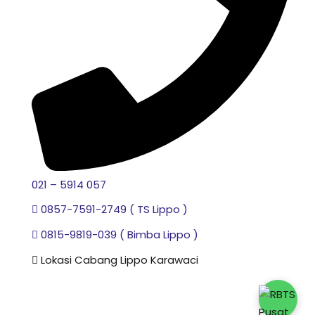
021 – 5914 057
0857-7591-2749 ( TS Lippo )
0815-9819-039 ( Bimba Lippo )
Lokasi Cabang Lippo Karawaci