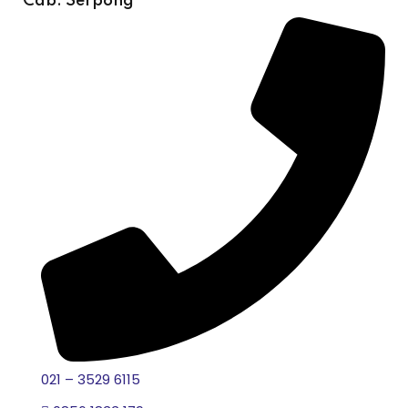
Cab. Serpong
021 – 3529 6115