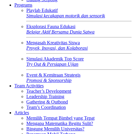
Programs
Playlab Edukatif
Simulasi kecakapan motorik dan sensorik
Eksplorasi Fauna Edukasi
Belajar Aktif Bersama Dunia Satwa
Mengasah Kreativitas Siswa
Proyek, Inovasi, dan Kolaborasi
Simulasi Akademik Top Score
Try Out & Persiapan Ujian
Event & Kemitraan Strategis
Promosi & Sponsorship
Team Activities
Teacher’s Development
Leadership Training
Gathering & Outbond
Team’s Coordination
Articles
Memilih Tempat Bimbel yang Tepat
Mengapa Matematika Begitu Sulit?
Bingung Memilih Universitas?