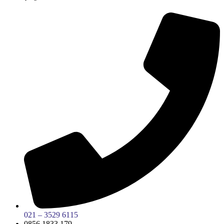
021 – 3529 6115
0856 1833 179