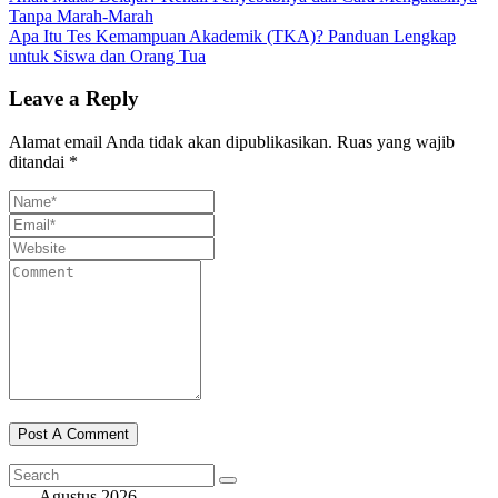
Tanpa Marah-Marah
Apa Itu Tes Kemampuan Akademik (TKA)? Panduan Lengkap
untuk Siswa dan Orang Tua
Leave a Reply
Alamat email Anda tidak akan dipublikasikan.
Ruas yang wajib
ditandai
*
Agustus 2026