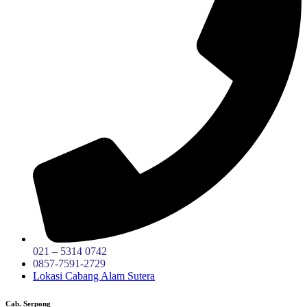
021 – 5314 0742
0857-7591-2729
Lokasi Cabang Alam Sutera
Cab. Serpong