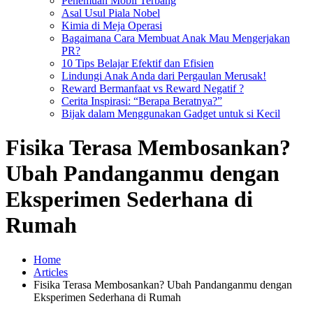
Penemuan Mobil Terbang
Asal Usul Piala Nobel
Kimia di Meja Operasi
Bagaimana Cara Membuat Anak Mau Mengerjakan
PR?
10 Tips Belajar Efektif dan Efisien
Lindungi Anak Anda dari Pergaulan Merusak!
Reward Bermanfaat vs Reward Negatif ?
Cerita Inspirasi: “Berapa Beratnya?”
Bijak dalam Menggunakan Gadget untuk si Kecil
Fisika Terasa Membosankan?
Ubah Pandanganmu dengan
Eksperimen Sederhana di
Rumah
Home
Articles
Fisika Terasa Membosankan? Ubah Pandanganmu dengan
Eksperimen Sederhana di Rumah