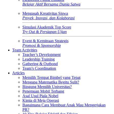
Belajar Aktif Bersama Dunia Satwa
Mengasah Kreativitas Siswa
Proyek, Inovasi, dan Kolaborasi
Simulasi Akademik Top Score
Try Out & Persiapan Ujian
Event & Kemitraan Strategis
Promosi & Sponsorship
Team Activities
Teacher’s Development
Leadership Training
Gathering & Outbond
Team’s Coordination
Articles
Memilih Tempat Bimbel yang Tepat
Mengapa Matematika Begitu Sulit?
Bingung Memilih Universitas?
Penemuan Mobil Terbang
Asal Usul Piala Nobel
Kimia di Meja Operasi
Bagaimana Cara Membuat Anak Mau Mengerjakan
PR?