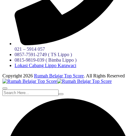
021 – 5914 057
0857-7591-2749 ( TS Lippo )
0815-9819-039 ( Bimba Lippo )
Lokasi Cabang Lippo Karawaci
Copyright 2026
Rumah Belajar Top Score
. All Rights Reserved