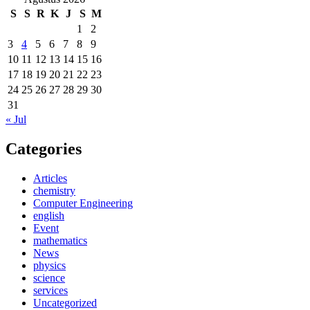
S
S
R
K
J
S
M
1
2
3
4
5
6
7
8
9
10
11
12
13
14
15
16
17
18
19
20
21
22
23
24
25
26
27
28
29
30
31
« Jul
Categories
Articles
chemistry
Computer Engineering
english
Event
mathematics
News
physics
science
services
Uncategorized