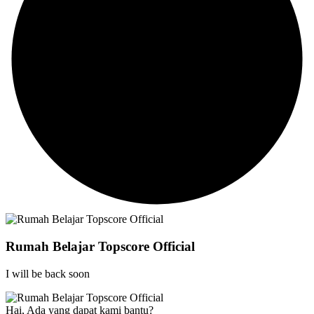
Rumah Belajar Topscore Official
I will be back soon
Hai, Ada yang dapat kami bantu?