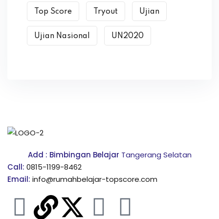
Top Score
Tryout
Ujian
Ujian Nasional
UN2020
Add : Bimbingan Belajar
Tangerang Selatan
Call:
0815-1199-8462
Email:
info@rumahbelajar-topscore.com