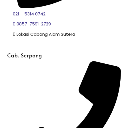
021 – 5314 0742
0857-7591-2729
Lokasi Cabang Alam Sutera
Cab. Serpong