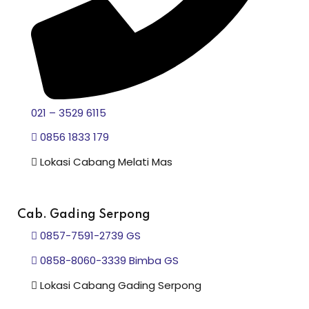
021 – 3529 6115
0856 1833 179
Lokasi Cabang Melati Mas
Cab. Gading Serpong
0857-7591-2739 GS
0858-8060-3339 Bimba GS
Lokasi Cabang Gading Serpong