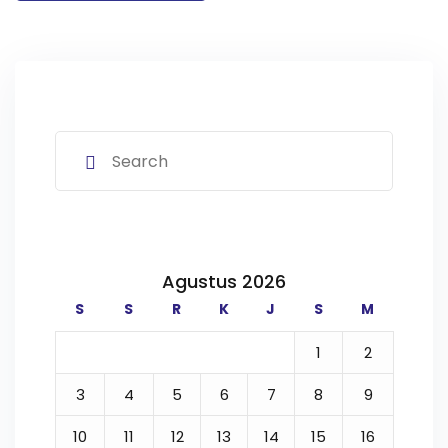
Agustus 2026
S
S
R
K
J
S
M
1
2
3
4
5
6
7
8
9
10
11
12
13
14
15
16