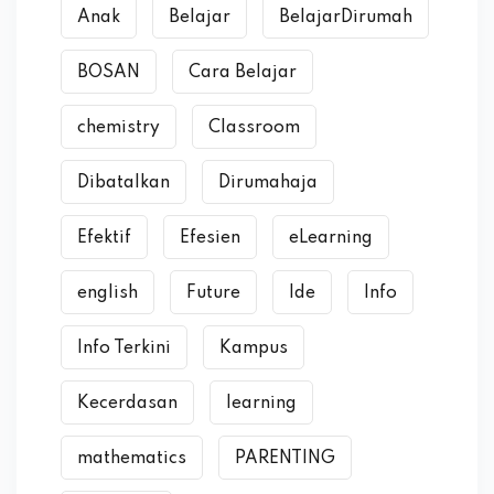
Anak
Belajar
BelajarDirumah
BOSAN
Cara Belajar
chemistry
Classroom
Dibatalkan
Dirumahaja
Efektif
Efesien
eLearning
english
Future
Ide
Info
Info Terkini
Kampus
Kecerdasan
learning
mathematics
PARENTING